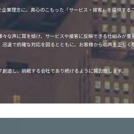
企業理念に、真心のこもった「サービス・接客」を提供するこ
様々な声に耳を傾け、サービスや接客に反映できる仕組みが重
、迅速で的確な対応を図るとともに、お客様からの声を正しく
ず創造し、挑戦する会社であり続けるように努力致します。