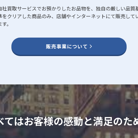
自社買取サービスでお預かりしたお品物を、独自の厳しい品質
準をクリアした商品のみ、店舗やインターネットにて販売して
ます。
販売事業について
べてはお客様の
感動と満足のた