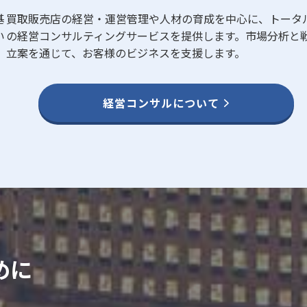
基
買取販売店の経営・運営管理や人材の育成を中心に、トータ
い
の経営コンサルティングサービスを提供します。市場分析と
立案を通じて、お客様のビジネスを支援します。
経営コンサルについて
めに