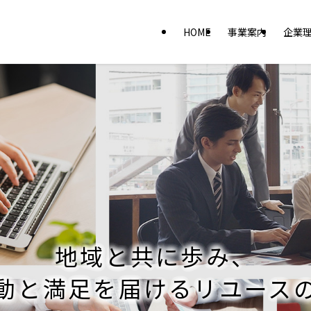
HOME
事業案内
企業
地域と共に歩み、
動と満足を届けるリユース