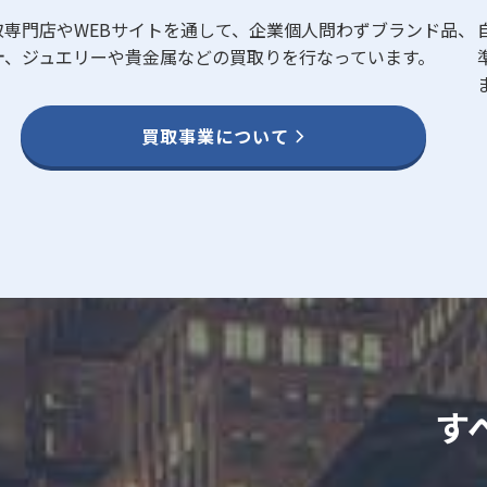
取専門店やWEBサイトを通して、企業個人問わずブランド品、
計、ジュエリーや貴金属などの買取りを行なっています。
買取事業について
す