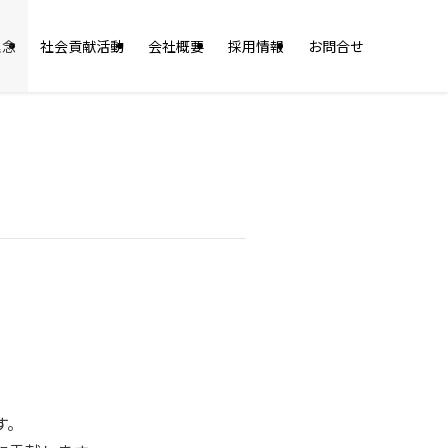
理念
社会貢献活動
会社概要
採用情報
お問合せ
す。