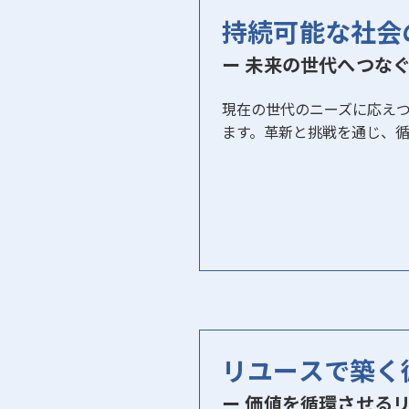
持続可能な社会
ー 未来の世代へつな
現在の世代のニーズに応え
ます。革新と挑戦を通じ、
リユースで築く
ー 価値を循環させる