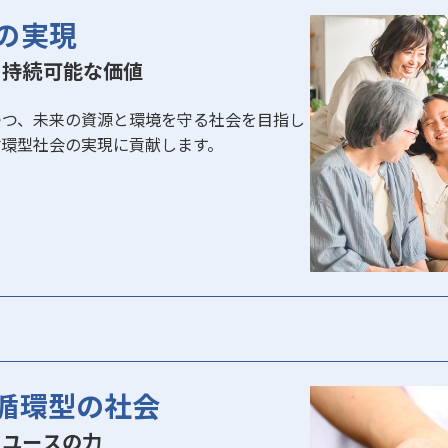
の実現
ぐ持続可能な価値
つつ、未来の資源と環境を守る社会を目指し
循環型社会の実現に貢献します。
循環型の社会
リユースの力