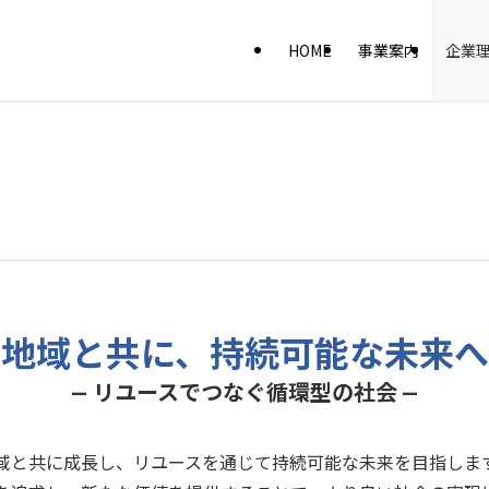
HOME
事業案内
企業
地域と共に、
持続可能な未来へ
リユースでつなぐ循環型の社会
ー
ー
域と共に成長し、リユースを通じて持続可能な未来を目指しま