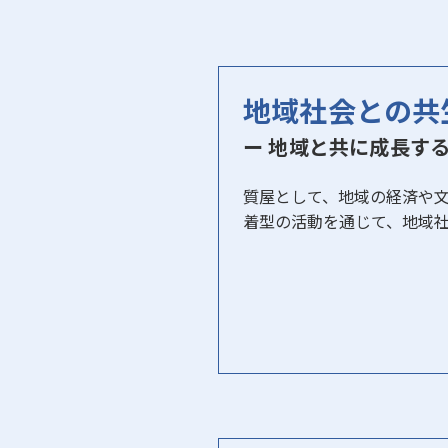
地域社会との共
ー 地域と共に成長す
質屋として、地域の経済や
着型の活動を通じて、地域