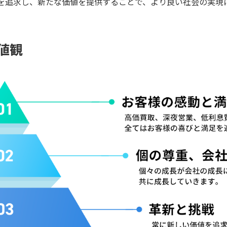
を追求し、新たな価値を提供することで、より良い社会の実現
値観