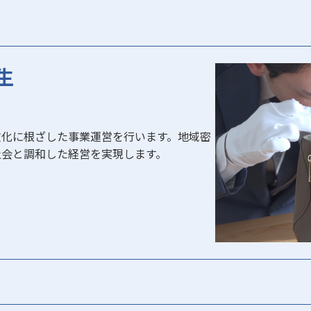
生
る
文化に根ざした事業運営を行います。地域密
社会と調和した経営を実現します。